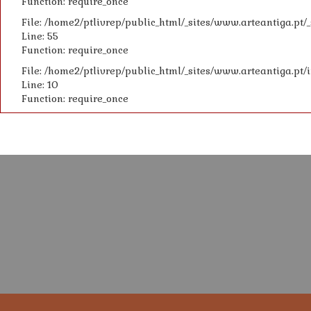
Function: require_once
File: /home2/ptlivrep/public_html/_sites/www.arteantiga.pt
Line: 55
Function: require_once
File: /home2/ptlivrep/public_html/_sites/www.arteantiga.pt/
Line: 10
Function: require_once