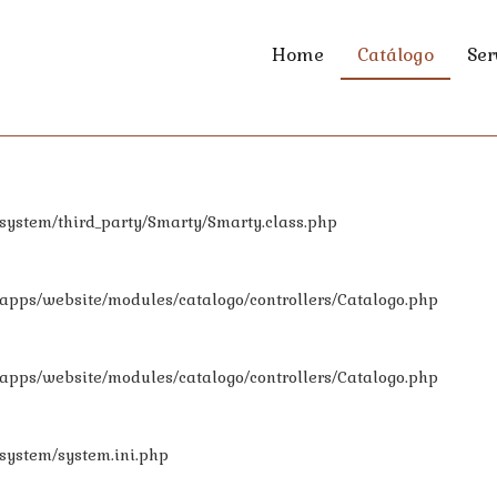
Home
Catálogo
Ser
/_system/third_party/Smarty/Smarty.class.php
/_apps/website/modules/catalogo/controllers/Catalogo.php
/_apps/website/modules/catalogo/controllers/Catalogo.php
_system/system.ini.php